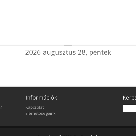
2026 augusztus 28, péntek
Információk
Kere
22
Kapcsolat
Elérhetőségeink