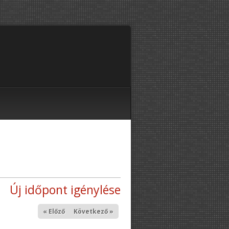
Új időpont igénylése
« Előző
Következő »